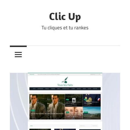
Skip
to
Clic Up
content
Tu cliques et tu rankes