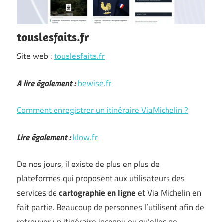
touslesfaits.fr
Site web :
touslesfaits.fr
A lire également :
bewise.fr
Comment enregistrer un itinéraire ViaMichelin ?
Lire également :
klow.fr
De nos jours, il existe de plus en plus de
plateformes qui proposent aux utilisateurs des
services de
cartographie en ligne
et Via Michelin en
fait partie. Beaucoup de personnes l’utilisent afin de
retrouver un itinéraire inconnu ou qu’elles ne …