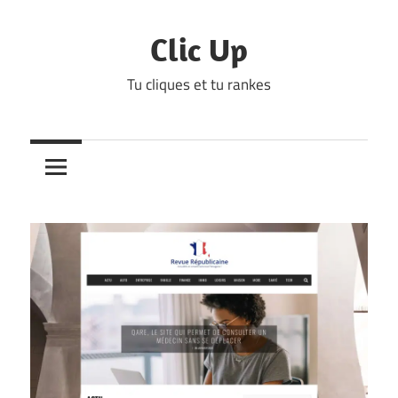
Skip
to
Clic Up
content
Tu cliques et tu rankes