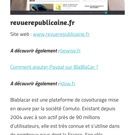
revuerepublicaine.fr
Site web :
www.revuerepublicaine.fr
A découvrir également :
bewise.fr
Comment ajouter Paypal sur BlaBlaCar ?
A découvrir également :
klow.fr
Blablacar est une plateforme de covoiturage mise
en œuvre par la société Comuto. Existant depuis
2004 avec à son actif près de 90 millions
d’utilisateurs, elle est très connue et s’utilise dans
de nombreux pays dont la France. Son rôle …