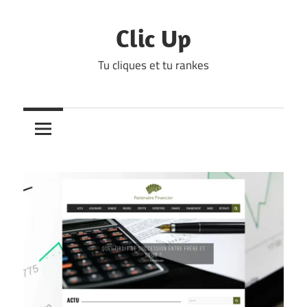
Skip
to
Clic Up
content
Tu cliques et tu rankes