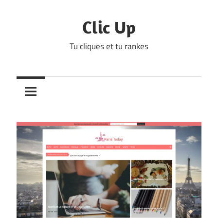
Skip
to
Clic Up
content
Tu cliques et tu rankes