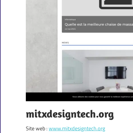
mitxdesigntech.org
Site web :
www.mitxdesigntech.org