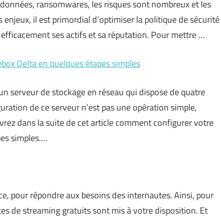
 données, ransomwares, les risques sont nombreux et les
njeux, il est primordial d’optimiser la politique de sécurité
efficacement ses actifs et sa réputation. Pour mettre …
box Delta en quelques étapes simples
 d’un serveur de stockage en réseau qui dispose de quatre
uration de ce serveur n’est pas une opération simple,
vrez dans la suite de cet article comment configurer votre
pes simples.…
e, pour répondre aux besoins des internautes. Ainsi, pour
s de streaming gratuits sont mis à votre disposition. Et