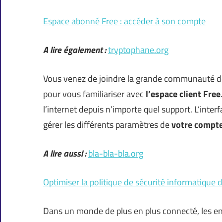
Espace abonné Free : accéder à son compte
A lire également :
tryptophane.org
Vous venez de joindre la grande communauté 
pour vous familiariser avec
l’espace client Free
l’internet depuis n’importe quel support. L’inter
gérer les différents paramètres de
votre compte
A lire aussi :
bla-bla-bla.org
Optimiser la politique de sécurité informatique d
Dans un monde de plus en plus connecté, les ent