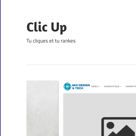
Skip
to
content
Clic Up
Tu cliques et tu rankes