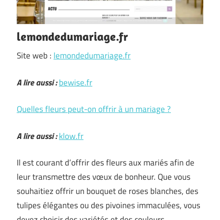
lemondedumariage.fr
Site web :
lemondedumariage.fr
A lire aussi :
bewise.fr
Quelles fleurs peut-on offrir à un mariage ?
A lire aussi :
klow.fr
Il est courant d’offrir des fleurs aux mariés afin de
leur transmettre des vœux de bonheur. Que vous
souhaitiez offrir un bouquet de roses blanches, des
tulipes élégantes ou des pivoines immaculées, vous
devez choisir des variétés et des couleurs …