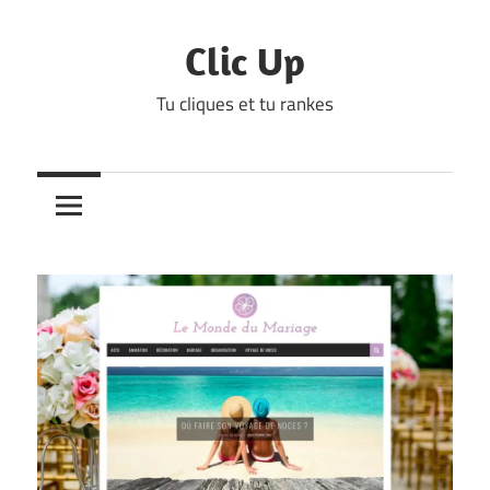
Skip
to
Clic Up
content
Tu cliques et tu rankes