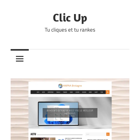
Skip
to
Clic Up
content
Tu cliques et tu rankes